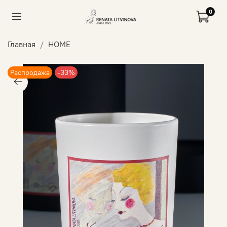
0
Главная
HOME
Распродажа
-33%