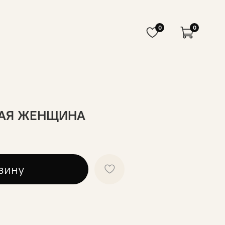
0
0
НАЯ ЖЕНЩИНА
зину