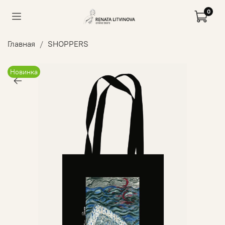
0
Главная
SHOPPERS
Новинка