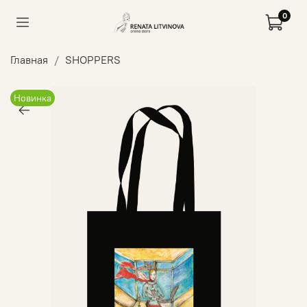
0
Главная
SHOPPERS
Новинка